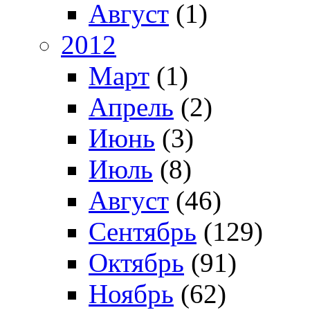
Август
(1)
2012
Март
(1)
Апрель
(2)
Июнь
(3)
Июль
(8)
Август
(46)
Сентябрь
(129)
Октябрь
(91)
Ноябрь
(62)