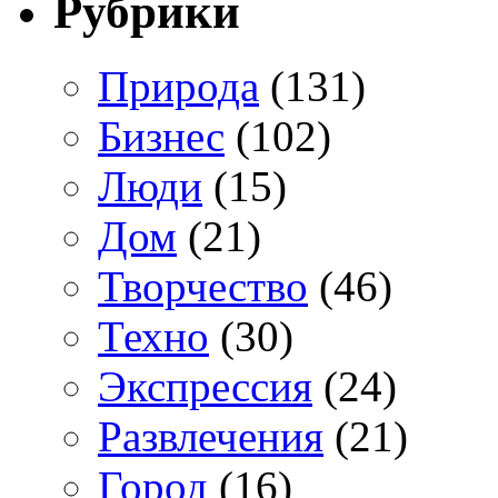
Рубрики
Природа
(131)
Бизнес
(102)
Люди
(15)
Дом
(21)
Творчество
(46)
Техно
(30)
Экспрессия
(24)
Развлечения
(21)
Город
(16)