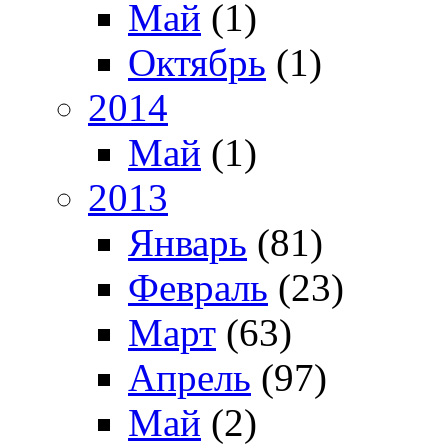
Май
(1)
Октябрь
(1)
2014
Май
(1)
2013
Январь
(81)
Февраль
(23)
Март
(63)
Апрель
(97)
Май
(2)