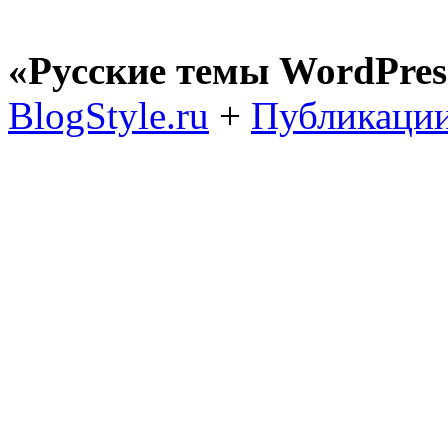
«Русские темы WordPres
BlogStyle.ru
+
Публикации