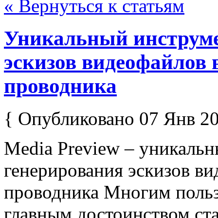
« Вернуться к статьям
Уникальный инструме
эскизов видеофайлов 
проводника
{ Опубликовано 07 Янв 20
Media Preview – уникальн
генерирования эскизов ви
проводника Многим польз
главным достоинством ст