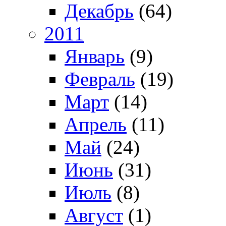
Декабрь
(64)
2011
Январь
(9)
Февраль
(19)
Март
(14)
Апрель
(11)
Май
(24)
Июнь
(31)
Июль
(8)
Август
(1)