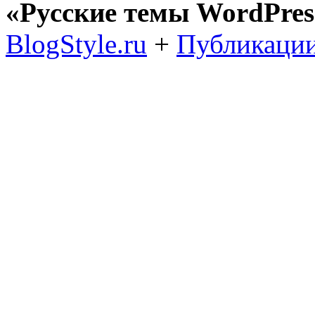
«Русские темы WordPres
BlogStyle.ru
+
Публикации