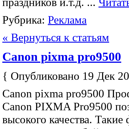
праздников и.т.д. ...
Читат
Рубрика:
Реклама
« Вернуться к статьям
Canon pixma pro9500
{ Опубликовано 19 Дек 20
Canon pixma pro9500 Пр
Canon PIXMA Pro9500 поз
высокого качества. Такие