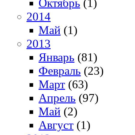
Октябрь
(1)
2014
Май
(1)
2013
Январь
(81)
Февраль
(23)
Март
(63)
Апрель
(97)
Май
(2)
Август
(1)