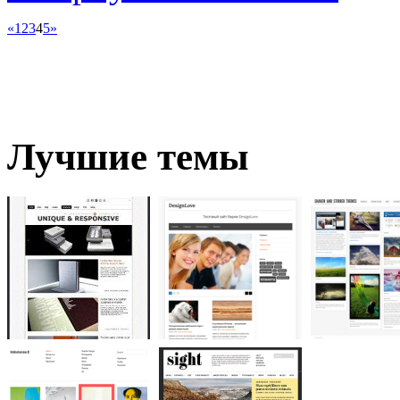
«
1
2
3
4
5
»
Лучшие темы