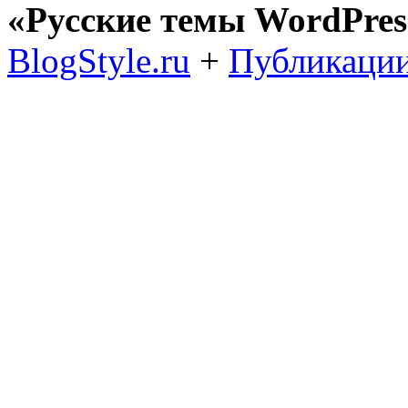
«Русские темы WordPres
BlogStyle.ru
+
Публикации