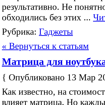
результативно. Не понятн
обходились без этих ...
Чи
Рубрика:
Гаджеты
« Вернуться к статьям
Матрица для ноутбук
{ Опубликовано 13 Мар 2
Как известно, на стоимос
влияет матрица. Но кажды