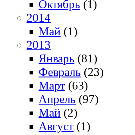
Октябрь
(1)
2014
Май
(1)
2013
Январь
(81)
Февраль
(23)
Март
(63)
Апрель
(97)
Май
(2)
Август
(1)