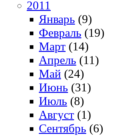
2011
Январь
(9)
Февраль
(19)
Март
(14)
Апрель
(11)
Май
(24)
Июнь
(31)
Июль
(8)
Август
(1)
Сентябрь
(6)